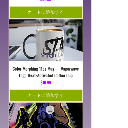
カートに追加する
Color Morphing 11oz Mug — Vaporwave
Logo Heat-Activated Coffee Cup
価格
$16.99
カートに追加する