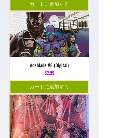
カートに追加する
Aceblade #8 (Digital)
価格
$2.99
カートに追加する