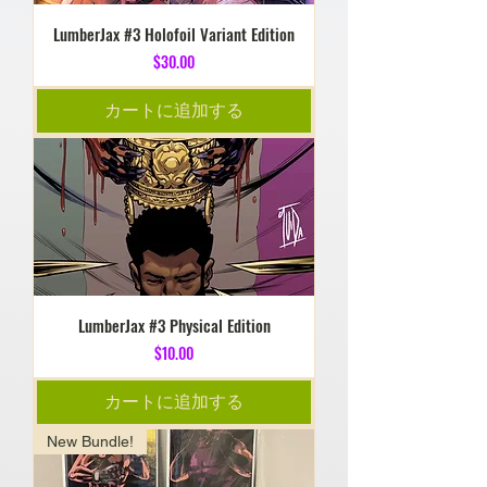
LumberJax #3 Holofoil Variant Edition
価格
$30.00
カートに追加する
LumberJax #3 Physical Edition
価格
$10.00
カートに追加する
New Bundle!