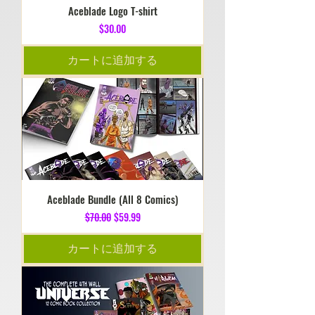
Aceblade Logo T-shirt
価格
$30.00
カートに追加する
Aceblade Bundle (All 8 Comics)
通常価格
セール価格
$70.00
$59.99
カートに追加する