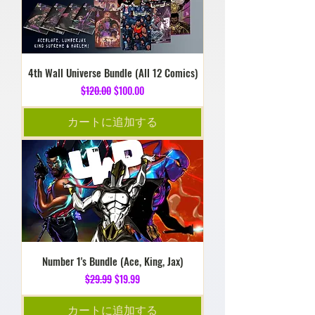
4th Wall Universe Bundle (All 12 Comics)
通常価格
セール価格
$120.00
$100.00
カートに追加する
Number 1's Bundle (Ace, King, Jax)
通常価格
セール価格
$29.99
$19.99
カートに追加する